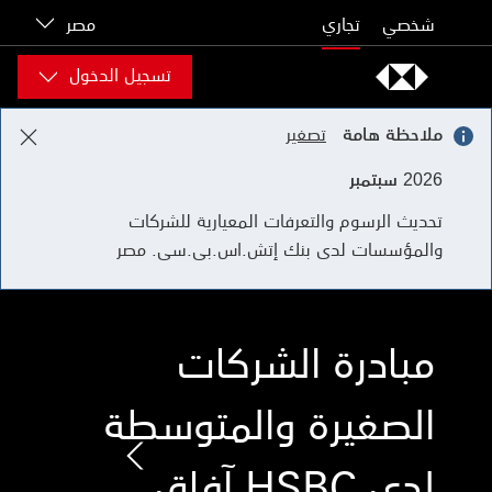
Skip to content
شخصي
تجاري
مصر
تسجيل الدخول
ملاحظة هامة
تصغير
2026 سبتمبر
تحديث الرسوم والتعرفات المعيارية للشركات
والمؤسسات لدى بنك إتش.اس.بى.سى. مصر
مبادرة الشركات
الصغيرة والمتوسطة
لدى HSBC آفاق