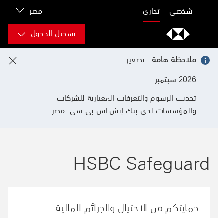
Skip to content
شخصي
تجاري
مصر
تسجيل الدخول
ملاحظة هامة
تصغير
2026 سبتمبر
تحديث الرسوم والتعرفات المعيارية للشركات
والمؤسسات لدى بنك إتش.اس.بى.سى. مصر
HSBC Safeguard
حمايتكم من الاحتيال والجرائم المالية