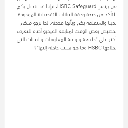
من برنامج HSBC Safeguard، فإننا قد نتصل بكم
للتأكد من صحة ودقة البيانات التفصيلية الموجودة
لدينا والمتعلقة بكم وبأنها محدثة. لذا نرجو منكم
تخصيص بعض الوقت لمتابعة الفيديو أدناه للتعرف
أكثر على "طبيعة ونوعية المعلومات والبيانات التي
يحتاجها HSBC وما هو سبب حاجته إليها"؟