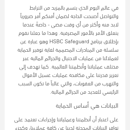
في عالم اليوم الذي يتسم بالمزيد من الترابط
والتواصل أصبحت الحاجة لضمان أمنكم أمر ضرورياً
لابد منه وأكثر من أي وقت مضى - خاصةً عندما
يتعلق الأمر بالأمور المصرفية. وهذا ما جعلنا نقوم
بإطلاق برنامج HSBC Safeguard وهو عبارة عن
سلسلة من المبادرات المصممة لغاية توفير الحماية
لعملائنا من عمليات الاحتيال والجرائم المالية عبر
مختلف عملياتنا وأنظمتنا العالمية. كما تهدف إلى
تعزيز قدرتنا على مكافحة عمليات غسيل الأموال
والتهرب من العقوبات، والتي غالباً ما تكون السبب
الرئيسي للعديد من الجرائم المالية.
البيانات هي أساس الحماية
على اعتبار أن أنظمتنا وعملياتنا وإجراءات تعتمد على
توافر البيانات المحدثة لدينا عن كافة عملاءنا، وكجزء