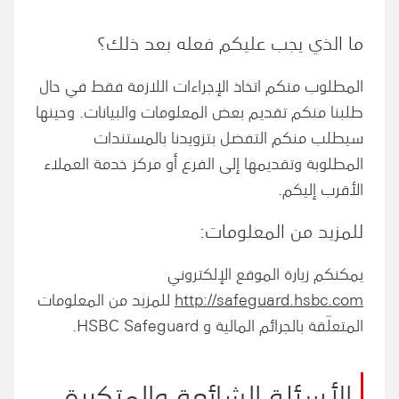
ما الذي يجب عليكم فعله بعد ذلك؟
المطلوب منكم اتخاذ الإجراءات اللازمة فقط في حال
طلبنا منكم تقديم بعض المعلومات والبيانات. وحينها
سيطلب منكم التفضل بتزويدنا بالمستندات
المطلوبة وتقديمها إلى الفرع أو مركز خدمة العملاء
الأقرب إليكم.
للمزيد من المعلومات:
يمكنكم زيارة الموقع الإلكتروني
http://safeguard.hsbc.com
للمزيد من المعلومات
المتعلّقة بالجرائم المالية و HSBC Safeguard.
الأسئلة الشائعة والمتكررة