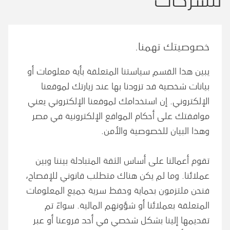
خصوصيتك تهمنا.
يبين هذا القسم سياستنا المتعلقة بأية معلومات أو
بيانات شخصية قد تزودنا بها عند زيارتك لموقعنا
الإلكتروني. إن استخدامك لموقعنا الإلكتروني يعني
موافقتك على أحكام المواقع الإلكترونية في مصر
وهذا البيان للخصوصية والأمن.
تقوم أعمالنا على أساس الثقة المتبادلة بيننا وبين
عملائنا. وما لم يكن هناك متطلب قانوني للإفصاح،
فنحن ملتزمون بحماية وحفظ سرية جميع المعلومات
المتعلقة بعملائنا أو شؤونهم المالية. سواءً تم
تقديمها إلينا بشكل شخصي في أحد فروعنا أو عبر