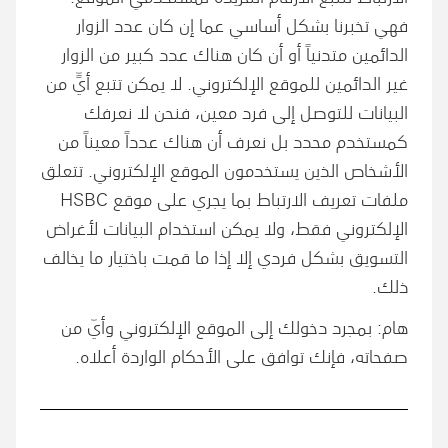
فهي تخبرنا بشكل أساسي عما إن كان عدد الزوار
الدائمين متدنياً أو أن كان هناك عدد كبير من الزوار
غير الدائمين للموقع الإلكتروني. لا يمكن تتبع أيٍّ من
البيانات للتوصل إلى فرد معين، فنحن لا نعرفك
كمستخدم محدد بل نعرف أن هناك عدداً معيناً من
الأشخاص الذين يستخدمون الموقع الإلكتروني. تتعلق
ملفات تعريف الارتباط بما يجري على موقع HSBC
الإلكتروني فقط، ولا يمكن استخدام البيانات لأغراض
التسويق بشكل فردي إلا إذا ما قمت باختيار ما يخالف
ذلك.
هام: بمجرد دخولك إلى الموقع الإلكتروني وأيّ من
صفحاته، فإنك توافق على الأحكام الواردة أعلاه.