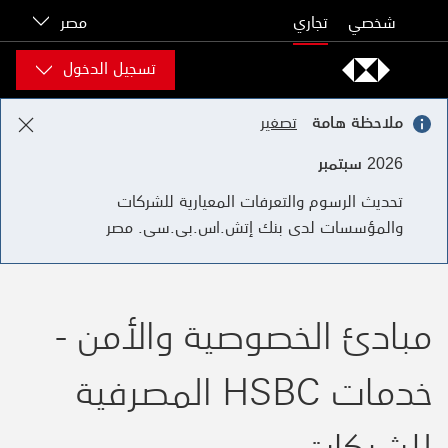
Skip to content
شخصي
تجاري
مصر
تسجيل الدخول
ملاحظة هامة
تصغير
2026 سبتمبر
تحديث الرسوم والتعرفات المعيارية للشركات
والمؤسسات لدى بنك إتش.اس.بى.سى. مصر
مبادئ الخصوصية والأمن -
خدمات HSBC المصرفية
للشركات