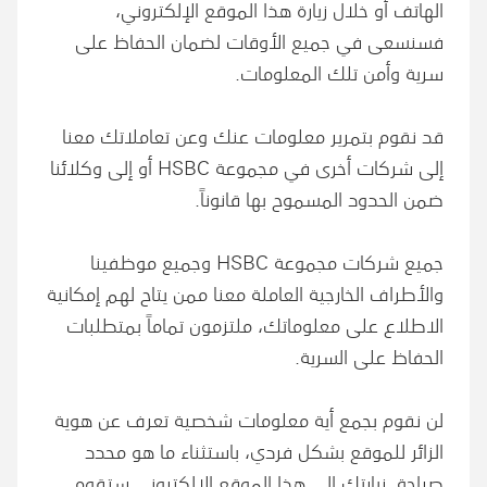
الهاتف أو خلال زيارة هذا الموقع الإلكتروني،
فسنسعى في جميع الأوقات لضمان الحفاظ على
سرية وأمن تلك المعلومات.
قد نقوم بتمرير معلومات عنك وعن تعاملاتك معنا
إلى شركات أخرى في مجموعة HSBC أو إلى وكلائنا
ضمن الحدود المسموح بها قانوناً.
جميع شركات مجموعة HSBC وجميع موظفينا
والأطراف الخارجية العاملة معنا ممن يتاح لهم إمكانية
الاطلاع على معلوماتك، ملتزمون تماماً بمتطلبات
الحفاظ على السرية.
لن نقوم بجمع أية معلومات شخصية تعرف عن هوية
الزائر للموقع بشكل فردي، باستثناء ما هو محدد
صراحة. زيارتك إلى هذا الموقع الإلكتروني ستقوم