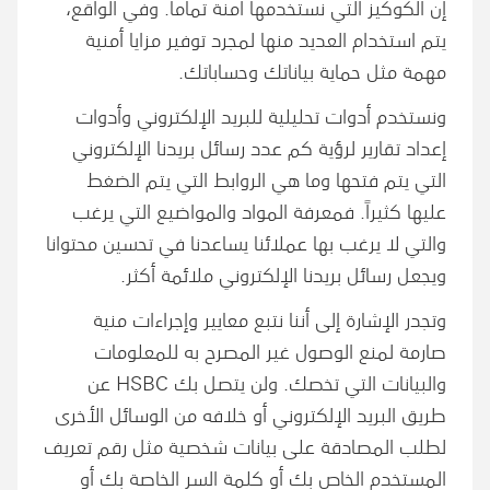
إن الكوكيز التي نستخدمها آمنة تماماً. وفي الواقع،
يتم استخدام العديد منها لمجرد توفير مزايا أمنية
مهمة مثل حماية بياناتك وحساباتك.
ونستخدم أدوات تحليلية للبريد الإلكتروني وأدوات
إعداد تقارير لرؤية كم عدد رسائل بريدنا الإلكتروني
التي يتم فتحها وما هي الروابط التي يتم الضغط
عليها كثيراً. فمعرفة المواد والمواضيع التي يرغب
والتي لا يرغب بها عملائنا يساعدنا في تحسين محتوانا
ويجعل رسائل بريدنا الإلكتروني ملائمة أكثر.
وتجدر الإشارة إلى أننا نتبع معايير وإجراءات منية
صارمة لمنع الوصول غير المصرح به للمعلومات
والبيانات التي تخصك. ولن يتصل بك HSBC عن
طريق البريد الإلكتروني أو خلافه من الوسائل الأخرى
لطلب المصادقة على بيانات شخصية مثل رقم تعريف
المستخدم الخاص بك أو كلمة السر الخاصة بك أو