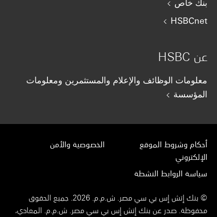
بنك خاص
HSBCnet
عن HSBC
معلومات الوظائف والإعلام والمستثمرين ومعلومات
المؤسسة
أحكام وشروط الموقع
الخصوصية والأمن
الإلكتروني
سياسة الروابط النشطة
© بنك إتش إس بي سي مصر. ش.م.م. 2026. جميع الحقوق
محفوظة. صدر عن بنك إتش إس بي سي مصر. ش.م.م. المعادي،