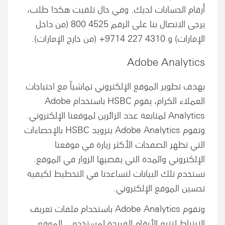
أرقام الحسابات لديك. وفي حال تلقيت هكذا طلب،
يرجى الاتصال بنا على الرقم 4525 800 (من داخل
الإمارات) و 4310 227 9714+ (من خارج الإمارات).
Adobe Analytics
بهدف تطوير الموقع الإلكتروني تماشياً مع احتياجات
العملاء الكرام، يقوم HSBC باستخدام Adobe
Analytics لمتابعة عدد الزائرين لموقعنا الإلكتروني.
وتقوم Adobe Analytics بتزويد HSBC بالإحصاءات
التي تظهر الصفحات الأكثر زيارة في موقعنا
الإلكتروني والمدة التي يقضيها الزوار في الموقع.
نستخدم تلك البيانات لتساعدنا في التخطيط لكيفية
تحسين الموقع الإلكتروني.
وتقوم Adobe Analytics باستخدام ملفات تعريف
الارتباط لتتبع الأرقام الفريدة لمستخدمي الموقع.