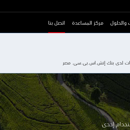
 والحلول
مركز المساعدة
اتصل بنا
سات لدى بنك إتش.اس.بى.سى. مصر
تخدام إحدى