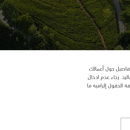
لتفاصيل حول أعمالك
لرد. رجاء عدم ادخال
 الحقول إلزامية ما