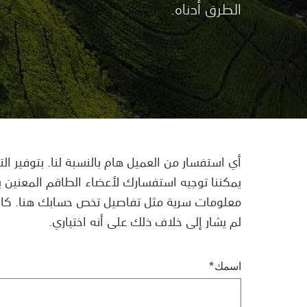
الطرق أدناه.
أي استفسار من العميل هام بالنسبة لنا. بتوفير ا
يمكننا توجيه استفسارك لأعضاء الطاقم المعنين با
معلومات سرية مثل تفاصيل تخص حسابك هنا. كافة
لم يشار إلى خلاف ذلك على أنه اختياري.
اسمك*