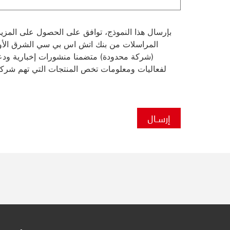
بإرسال هذا النموذج، توافق على الحصول على المزي
المراسلات من بنك اتش اس بي سي الشرق الأ
(شركة محدودة) متضمنا منشورات إخبارية ود
لفعاليات ومعلومات تخص المنتجات التي تهم شرك
إرسـال