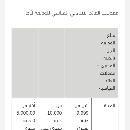
معدلات العائد الائتماني القياسي للوديعة لأجل
مبلغ
الوديعة
لأجل
بالجنيه
المصري –
معدلات
العائد
القياسية
المـدة
أقل من
من
أكثر من
5.000.00
10.000
9.999
جنيه
جنيه
0
جنيه
مصري
مصري حتى
مصري