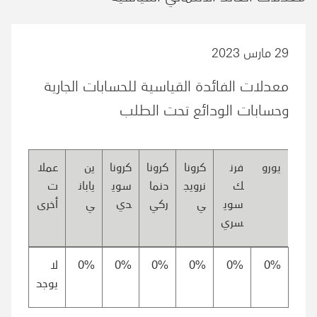
29 مارس 2023
معدلات الفائدة القياسية للحسابات الجارية
وحسابات الودائع تحت الطلب
يورو
فرن
كرونا
كرونا
كرونا
ين
عملا
ك
نرويج
دنما
سوي
يابان
ت
سوي
ي
ركي
دي
ي
أخرى
سري
0%
0%
0%
0%
0%
0%
لا
يوجد