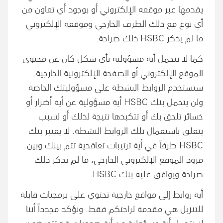
يقدمها عبر موقعه الإلكتروني أو بوجود أي تعاون من
أي نوع مع ذلك الطرف الخارجي وموقعه الإلكتروني
ما لم يذكر HSBC ذلك صراحة.
كما لا نتحمل أية مسؤولية بأي شكل كان عن محتوى
الموقع الإلكتروني أو الصفحة الإلكترونية الخارجية.
ستستخدم الروابط النشطة على مسؤوليتك الخاصة
ولن يتحمل بنك HSBC أية مسؤولية عن أية أضرار أو
خسائر تلحق بك أو تتكبدها نتيجة لذلك أو لسبب
يتعلق باستعمال تلك الروابط النشطة. لا يعتبر بنك
HSBC طرفاً في أية ترتيبات تعاقدية تتم بينك وبين
مزود الموقع الإلكتروني الخارجي، ما لم يذكر ذلك
صراحة ويوافق عليه بنك HSBC.
أية روابط إلى مواقع خارجية تحتوي على برمجيات قابلة
للتنزيل هي مقدمة لراحتكم فقط. ونؤكد مجدداً أننا
لا نتحمل أية مسؤولية عن أية صعوبات قد تتعرضون