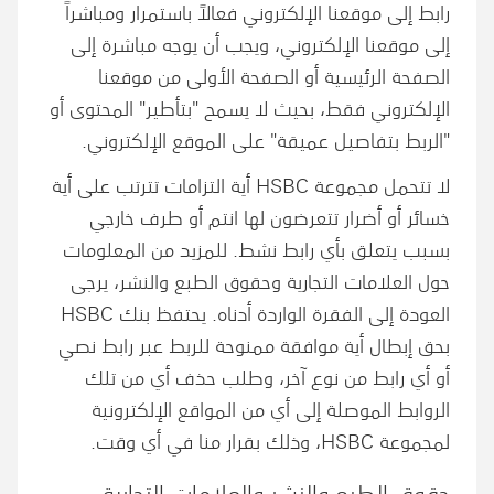
رابط إلى موقعنا الإلكتروني فعالاً باستمرار ومباشراً
إلى موقعنا الإلكتروني، ويجب أن يوجه مباشرة إلى
الصفحة الرئيسية أو الصفحة الأولى من موقعنا
الإلكتروني فقط، بحيث لا يسمح "بتأطير" المحتوى أو
"الربط بتفاصيل عميقة" على الموقع الإلكتروني.
لا تتحمل مجموعة HSBC أية التزامات تترتب على أية
خسائر أو أضرار تتعرضون لها انتم أو طرف خارجي
بسبب يتعلق بأي رابط نشط. للمزيد من المعلومات
حول العلامات التجارية وحقوق الطبع والنشر، يرجى
العودة إلى الفقرة الواردة أدناه. يحتفظ بنك HSBC
بحق إبطال أية موافقة ممنوحة للربط عبر رابط نصي
أو أي رابط من نوع آخر، وطلب حذف أي من تلك
الروابط الموصلة إلى أي من المواقع الإلكترونية
لمجموعة HSBC، وذلك بقرار منا في أي وقت.
حقوق الطبع والنشر والعلامات التجارية