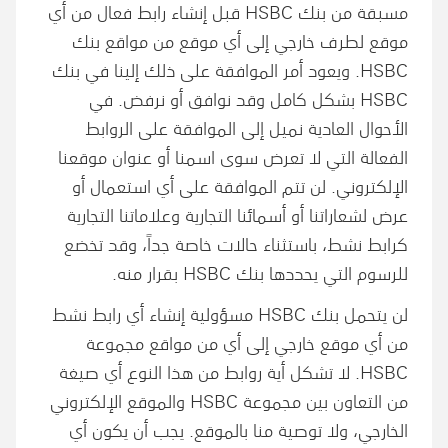
مسبقة من بنك HSBC قبل إنشاء رابط فعال من أي
موقع لطرف خارجي إلى أي موقع من مواقع بنك
HSBC. ويعود أمر الموافقة على ذلك إلينا في بنك
HSBC بشكل كامل وقد نوافق أو نرفض. في
الأحوال العادية نميل إلى الموافقة على الروابط
الفعالة التي لا تعرض سوى اسمنا أو عنوان موقعنا
الإلكتروني. لن تتم الموافقة على أي استعمال أو
عرض لشعاراتنا أو أسمائنا التجارية وعلاماتنا التجارية
كرابط نشط، باستثناء حالات خاصة جداً، وقد تخضع
للرسوم التي يحددها بنك HSBC بقرار منه.
لن يتحمل بنك HSBC مسؤولية إنشاء أي رابط نشط
من أي موقع خارجي إلى أي من مواقع مجموعة
HSBC. لا تشكل أية روابط من هذا النوع أي صيغة
من التعاون بين مجموعة HSBC والموقع الإلكتروني
الخارجي، ولا توصية منا بالموقع. يجب أن يكون أي