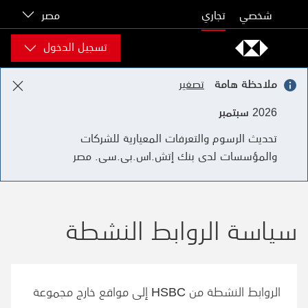
Skip to content
شخصي
تجاري
مصر
تسجيل الدخول
ملاحظة هامة
تصغير
2026 سبتمبر
تحديث الرسوم والتعرفات المعيارية للشركات
والمؤسسات لدى بنك إتش.اس.بى.سى. مصر
سياسة الروابط النشطة
الروابط النشطة من
HSBC
إلى مواقع خارج مجموعة