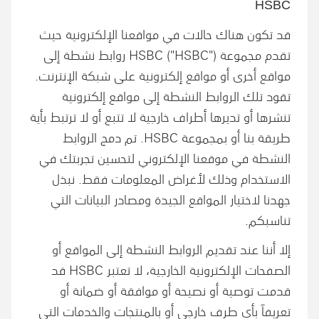
HSBC
قد تكون هناك حالات في مواقعنا الإلكترونية حيث
تقدم مجموعة HSBC ("HSBC") روابط نشطة إلى
مواقع أخرى أو مواقع إلكترونية على شبكة الإنترنت.
تقود تلك الروابط النشطة إلى مواقع إلكترونية
تنشرها أو تديرها أطراف خارجية لا تتبع أو لا ترتبط بأية
طريقة بنا أو بمجموعة HSBC. تم دمج الروابط
النشطة في موقعنا الإلكتروني لتحسين تجربتك في
الاستخدام وذلك لأغراض المعلومات فقط. نبذل
جهدنا لاختيار المواقع الجيدة ومصادر البيانات التي
تناسبكم.
إلا أننا عند تقديم الروابط النشطة إلى المواقع أو
الصفحات الإلكترونية الخارجية، لا تعتبر HSBC قد
قدمت توصية أو نصيحة أو موافقة أو ضمانة أو
تعريفاً بأي طرف خارجي أو بالمنتجات والخدمات التي